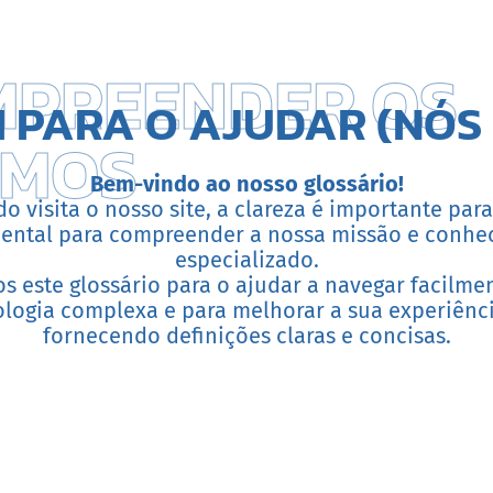
MPREENDER OS
 PARA O AJUDAR (NÓ
RMOS
Bem-vindo ao nosso glossário!
o visita o nosso site, a clareza é importante para
ental para compreender a nossa missão e conhe
especializado.
s este glossário para o ajudar a navegar facilme
logia complexa e para melhorar a sua experiênci
fornecendo definições claras e concisas.